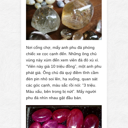
Nơi cổng chợ, mấy anh phu đá phóng
chiếc xe cọc cạnh đến. Những ông chủ
vùng này xúm đến xem viên đá đỏ xù xì.
“Viên này giá 10 triệu đồng”, một anh phu
phát giá. Ông chủ đá quý điềm tĩnh cầm
đèn pin nhỏ soi lên, hạ xuống, quan sát
các góc cạnh, màu sắc rồi nói: “3 triệu.
Màu xấu, bên trong bị nứt”. Mấy người
phu đá nhìn nhau gật đầu bán.