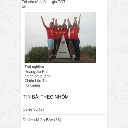
Tôi yêu tổ quốc
giá TỐT
tôi
Trải nghiệm
Hoàng Su Phì
chinh phục đỉnh
Chiêu Lầu Thi
Hà Giang
TIN BÀI THEO NHÓM
Công cụ
(2)
Du lịch Miền Bắc
(38)