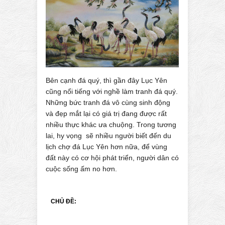
Bên cạnh đá quý, thì gần đây Lục Yên
cũng nổi tiếng với nghề làm tranh đá quý.
Những bức tranh đá vô cùng sinh động
và đẹp mắt lại có giá trị đang được rất
nhiều thực khác ưa chuộng. Trong tương
lai, hy vọng sẽ nhiều người biết đến du
lịch chợ đá Lục Yên hơn nữa, để vùng
đất này có cơ hội phát triển, người dân có
cuộc sống ấm no hơn.
CHỦ ĐỀ: