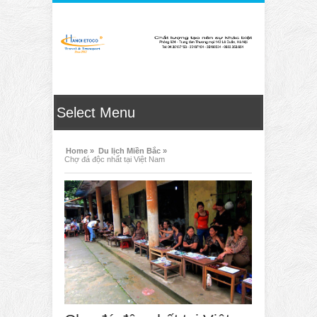
Home »
Du lịch Miền Bắc »
Chợ đá độc nhất tại Việt Nam