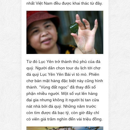
nhất Việt Nam đều được khai thác từ đây.
Từ đó Lục Yên trở thành thủ phủ của đá
quý. Người dân chọn tour du lịch tới chợ
đá quý Lục Yên Yên Bái vì tò mò. Phiên
chợ bán mặt hàng đặc biệt này cũng hình
thành. “Vùng đất ngọc” đã thay đổi số
phận nhiều người. Một số vụt lên hàng
đại gia nhưng không ít người bị tan cửa
nát nhà bởi đá quý. Những năm trước
còn tìm được đá bạc tỷ, còn giờ đây chỉ
có viên giá trăm nghìn đến vài triệu đồng.