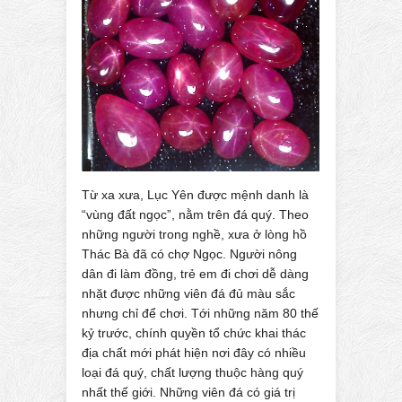
Từ xa xưa, Lục Yên được mệnh danh là
“vùng đất ngọc”, nằm trên đá quý. Theo
những người trong nghề, xưa ở lòng hồ
Thác Bà đã có chợ Ngọc. Người nông
dân đi làm đồng, trẻ em đi chơi dễ dàng
nhặt được những viên đá đủ màu sắc
nhưng chỉ để chơi. Tới những năm 80 thế
kỷ trước, chính quyền tổ chức khai thác
địa chất mới phát hiện nơi đây có nhiều
loại đá quý, chất lượng thuộc hàng quý
nhất thế giới. Những viên đá có giá trị