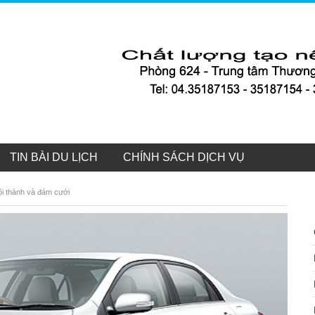
TIN BÀI DU LỊCH
CHÍNH SÁCH DỊCH VỤ
nội thành và đám cưới