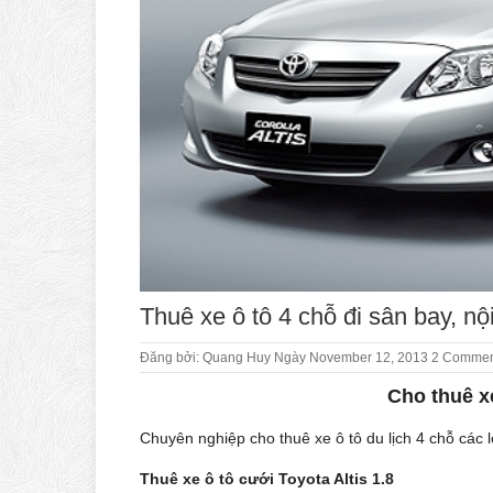
Thuê xe ô tô 4 chỗ đi sân bay, n
Đăng bởi:
Quang Huy
Ngày November 12, 2013
2 Commen
Cho thuê xe
Chuyên nghiệp cho thuê xe ô tô du lịch 4 chỗ các l
Thuê xe ô tô cưới Toyota Altis 1.8