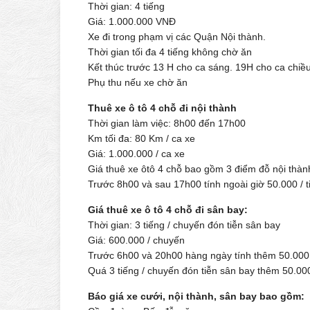
Thời gian: 4 tiếng
Giá: 1.000.000 VNĐ
Xe đi trong phạm vị các Quận Nội thành.
Thời gian tối đa 4 tiếng không chờ ăn
Kết thúc trước 13 H cho ca sáng. 19H cho ca chi
Phụ thu nếu xe chờ ăn
Thuê xe ô tô 4 chỗ đi nội thành
Thời gian làm việc: 8h00 đến 17h00
Km tối đa: 80 Km / ca xe
Giá: 1.000.000 / ca xe
Giá thuê xe ôtô 4 chỗ bao gồm 3 điểm đỗ nội thàn
Trước 8h00 và sau 17h00 tính ngoài giờ 50.000 / t
Giá thuê xe ô tô 4 chỗ đi sân bay:
Thời gian: 3 tiếng / chuyến đón tiễn sân bay
Giá: 600.000 / chuyến
Trước 6h00 và 20h00 hàng ngày tính thêm 50.000
Quá 3 tiếng / chuyến đón tiễn sân bay thêm 50.000
Báo giá xe cưới, nội thành, sân bay bao gồm: