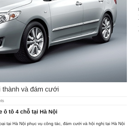
ội thành và đám cưới
ts
 ô tô 4 chỗ tại Hà Nội
oại tại Hà Nội phục vụ công tác, đám cưới và hội nghị tại Hà Nội