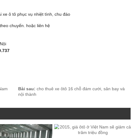
 xe ô tô phục vụ nhiệt tình, chu đáo
 theo chuyến. hoặc liên hệ
Nội
9.737
t Nam
Bài sau:
cho thuê xe ôtô 16 chỗ đám cưới, sân bay và
nội thành